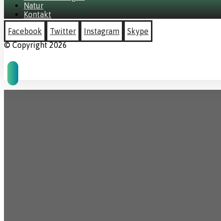
Natur
Kontakt
Facebook
Twitter
Instagram
Skype
© Copyright 2026