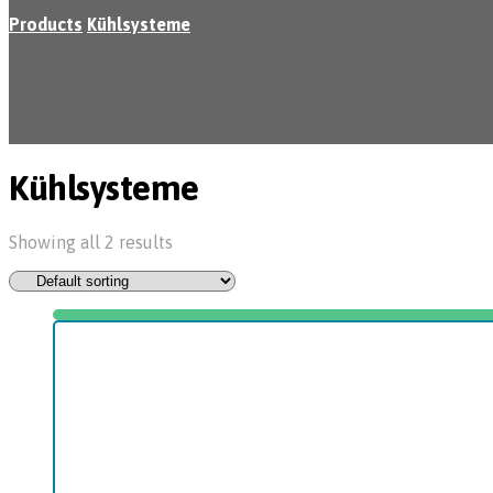
Products
Kühlsysteme
Kühlsysteme
Showing all 2 results