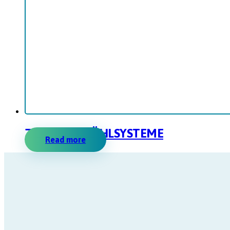
ZENTRALE KÜHLSYSTEME
Read more