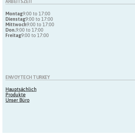
ARBEITSZEIT
Montag
9:00 to 17:00
Dienstag
9:00 to 17:00
Mittwoch
9:00 to 17:00
Don.
9:00 to 17:00
Freitag
9:00 to 17:00
ENVOYTECH TURKEY
Hauptsächlich
Produkte
Unser Büro