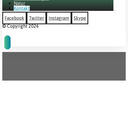
Natur
Kontakt
Facebook
Twitter
Instagram
Skype
© Copyright 2026