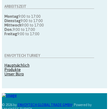
ARBEITSZEIT
Montag
9:00 to 17:00
Dienstag
9:00 to 17:00
Mittwoch
9:00 to 17:00
Don.
9:00 to 17:00
Freitag
9:00 to 17:00
ENVOYTECH TURKEY
Hauptsächlich
Produkte
Unser Büro
© 2026 by
ENVOYTECH GLOBAL TRADE GMBH
, Powered by