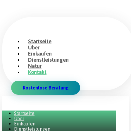
Startseite
Über
Einkaufen
Dienstleistungen
Natur
Kontakt
Kostenlose Beratung
Startseite
Über
Einkaufen
Dienstleistungen