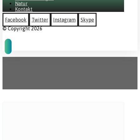
Natur
Kontakt
Facebook
Twitter
Instagram
Skype
© Copyright 2026