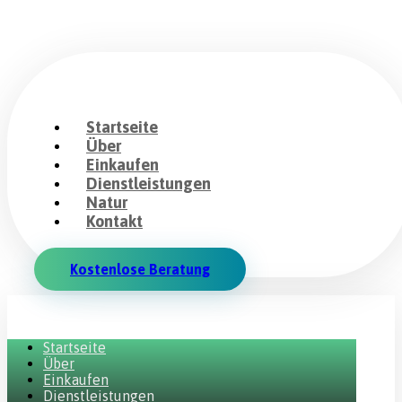
Startseite
Über
Einkaufen
Dienstleistungen
Natur
Kontakt
Kostenlose Beratung
Startseite
Über
Einkaufen
Dienstleistungen