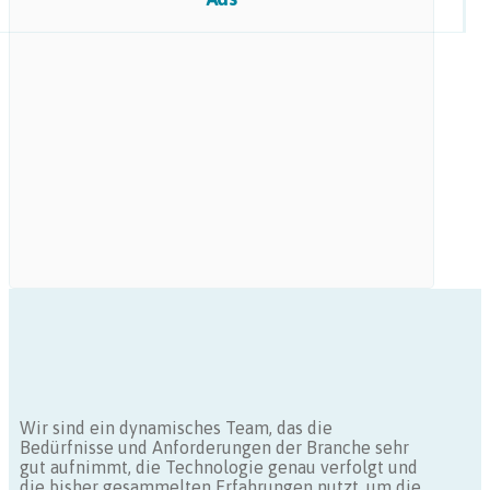
Wir sind ein dynamisches Team, das die
Bedürfnisse und Anforderungen der Branche sehr
gut aufnimmt, die Technologie genau verfolgt und
die bisher gesammelten Erfahrungen nutzt, um die