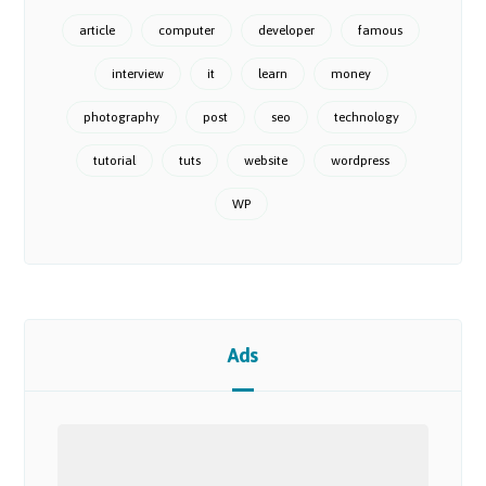
article
computer
developer
famous
interview
it
learn
money
photography
post
seo
technology
tutorial
tuts
website
wordpress
WP
Ads