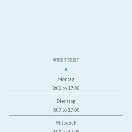
Über
Einkaufen
Dienstleistungen
Natur
Kontakt
ARBEITSZEIT
Montag
9:00 to 17:00
Dienstag
9:00 to 17:00
Mittwoch
9:00 to 17:00