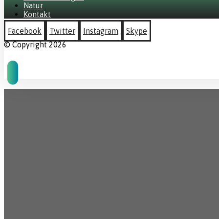
Natur
Kontakt
Facebook
Twitter
Instagram
Skype
© Copyright 2026