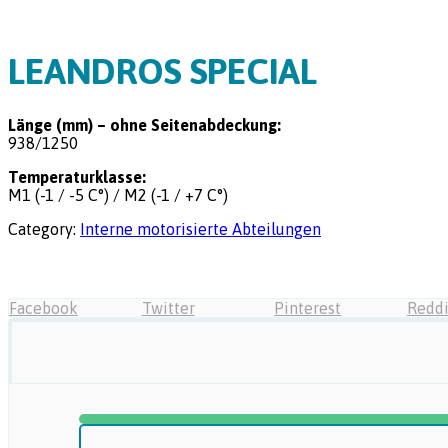
LEANDROS SPECIAL
Länge (mm) – ohne Seitenabdeckung:
938/1250
Temperaturklasse:
M1 (-1 / -5 C°) / M2 (-1 / +7 C°)
Category:
Interne motorisierte Abteilungen
Facebook
Twitter
Pinterest
Reddi