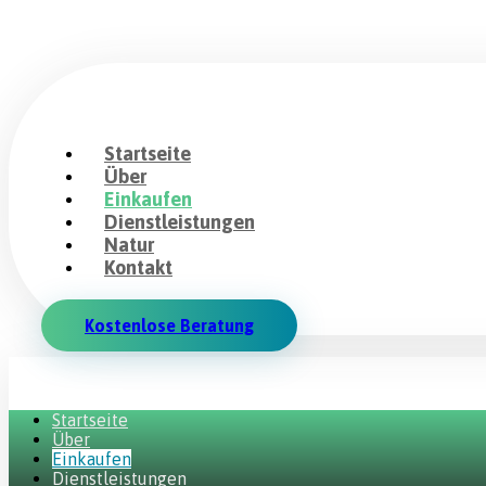
Startseite
Über
Einkaufen
Dienstleistungen
Natur
Kontakt
Kostenlose Beratung
Startseite
Über
Einkaufen
Dienstleistungen