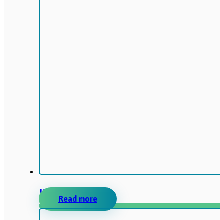
KORONIS
Read more