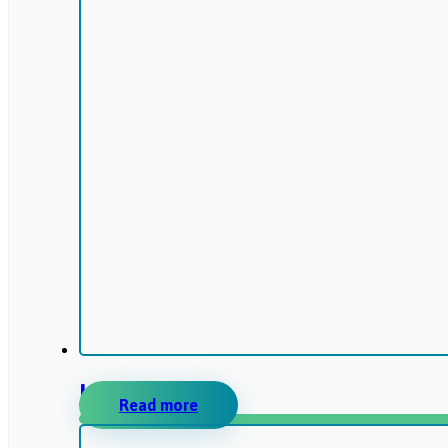
LIBITINA
Read more