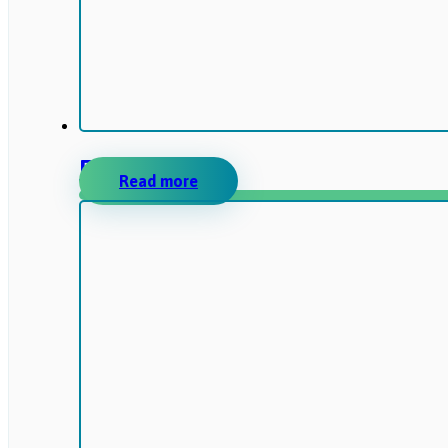
ERIDANOS
Read more