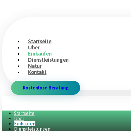
Startseite
Über
Einkaufen
Dienstleistungen
Natur
Kontakt
Kostenlose Beratung
Startseite
Über
Einkaufen
Dienstleistungen