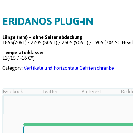
ERIDANOS PLUG-IN
Länge (mm) – ohne Seitenabdeckung:
1855(706L) / 2205 (806 L) / 2505 (906 L) / 1905 (706 SC Head
Temperaturklasse:
L1(-15 / -18 C°)
Category:
Vertikale und horizontale Gefrierschränke
Facebook
Twitter
Pinterest
Reddi