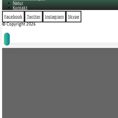
Natur
Kontakt
Facebook
Twitter
Instagram
Skype
© Copyright 2026