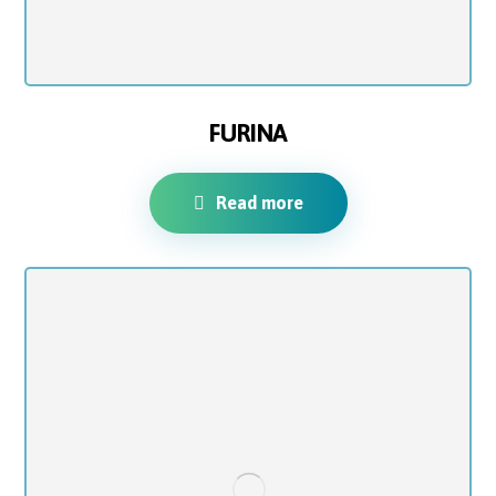
FURINA
Read more