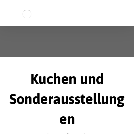
Kuchen und
Sonderausstellung
en