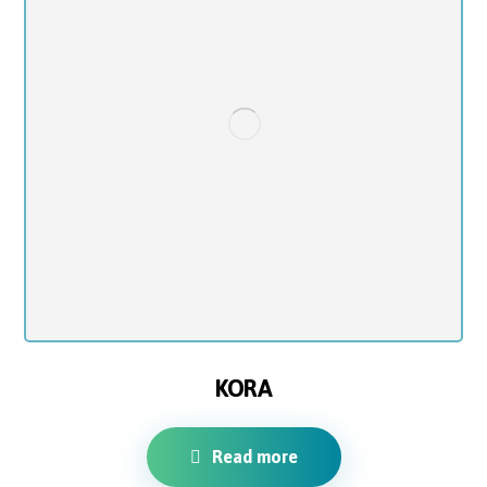
KORA
Read more