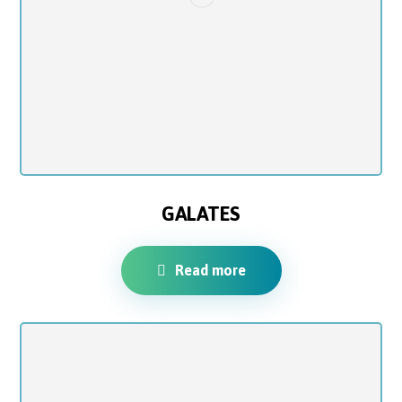
GALATES
Read more